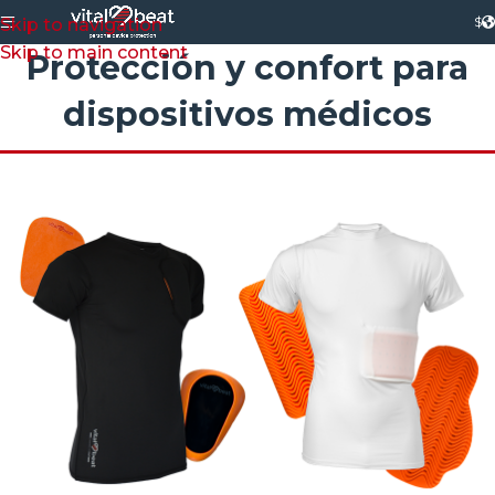
$
Skip to navigation
Skip to main content
Protección y confort para
dispositivos médicos