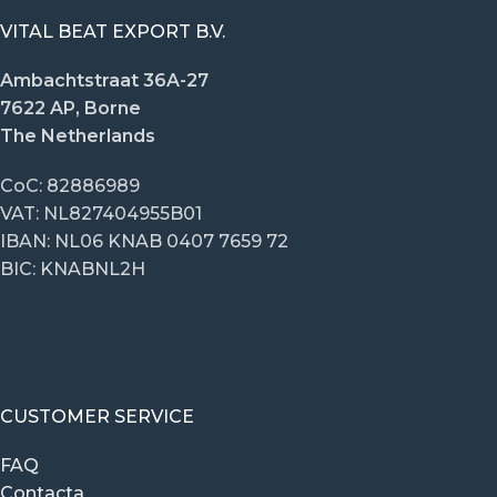
VITAL BEAT EXPORT B.V.
Ambachtstraat 36A-27
7622 AP, Borne
The Netherlands
CoC: 82886989
VAT: NL827404955B01
IBAN: NL06 KNAB 0407 7659 72
BIC: KNABNL2H
CUSTOMER SERVICE
FAQ
Contacta