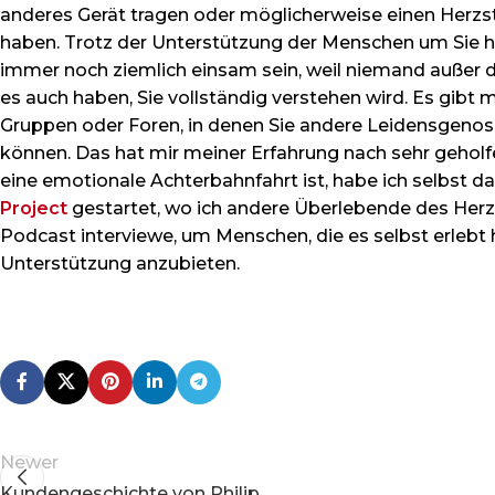
anderes Gerät tragen oder möglicherweise einen Herzsti
haben. Trotz der Unterstützung der Menschen um Sie 
immer noch ziemlich einsam sein, weil niemand außer 
es auch haben, Sie vollständig verstehen wird. Es gibt
Gruppen oder Foren, in denen Sie andere Leidensgenos
können. Das hat mir meiner Erfahrung nach sehr geholfen
eine emotionale Achterbahnfahrt ist, habe ich selbst d
Project
gestartet, wo ich andere Überlebende des Herzs
Podcast interviewe, um Menschen, die es selbst erlebt
Unterstützung anzubieten.
Newer
Kundengeschichte von Philip