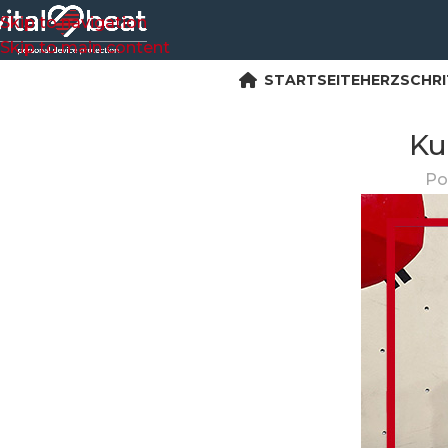
Skip to navigation
Skip to main content
STARTSEITE
HERZSCHR
Ku
Po