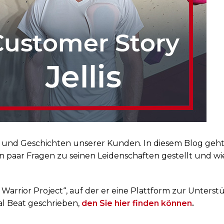
und Geschichten unserer Kunden. In diesem Blog geht es
n paar Fragen zu seinen Leidenschaften gestellt und wie
 Warrior Project“, auf der er eine Plattform zur Unters
al Beat geschrieben,
den Sie hier finden können
.