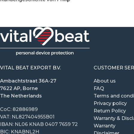
VITAL BEAT EXPORT B.V.
CUSTOMER SER
Ambachtstraat 36A-27
About us
7622 AP, Borne
FAQ
The Netherlands
Terms and condi
Privacy policy
CoC: 82886989
Return Policy
VAT: NL827404955B01
Warranty & Disc
IBAN: NL06 KNAB 0407 7659 72
Warranty
BIC: KNABNL2H
Disclaimer