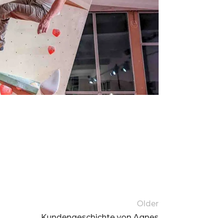
Older
Kundengeschichte von Agnes