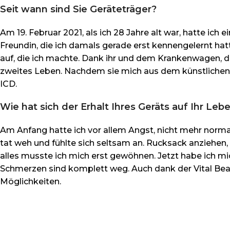
Seit wann sind Sie Geräteträger?
Am 19. Februar 2021, als ich 28 Jahre alt war, hatte ich 
Freundin, die ich damals gerade erst kennengelernt h
auf, die ich machte. Dank ihr und dem Krankenwagen, der
zweites Leben. Nachdem sie mich aus dem künstliche
ICD.
Wie hat sich der Erhalt Ihres Geräts auf Ihr Le
Am Anfang hatte ich vor allem Angst, nicht mehr normal
tat weh und fühlte sich seltsam an. Rucksack anziehen, 
alles musste ich mich erst gewöhnen. Jetzt habe ich m
Schmerzen sind komplett weg. Auch dank der Vital Beat 
Möglichkeiten.