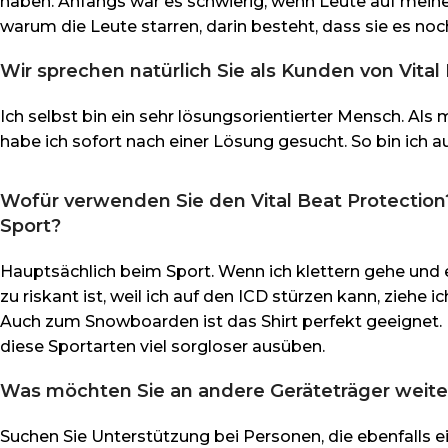
haben. Anfangs war es schwierig, wenn Leute auf meinen 
warum die Leute starren, darin besteht, dass sie es no
Wir sprechen natürlich Sie als Kunden von Vita
Ich selbst bin ein sehr lösungsorientierter Mensch. Als
habe ich sofort nach einer Lösung gesucht. So bin ich a
Wofür verwenden Sie den Vital Beat Protection?
Sport?
Hauptsächlich beim Sport. Wenn ich klettern gehe und
zu riskant ist, weil ich auf den ICD stürzen kann, ziehe ic
Auch zum Snowboarden ist das Shirt perfekt geeignet.
diese Sportarten viel sorgloser ausüben.
Was möchten Sie an andere Geräteträger weit
Suchen Sie Unterstützung bei Personen, die ebenfalls e