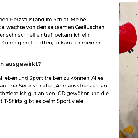
einen Herzstillstand im Schlaf. Meine
atte, wachte von den seltsamen Geräuschen
 sehr schnell eintraf, bekam ich ein
n Koma geholt hatten, bekam ich meinen
ben ausgewirkt?
 leben und Sport treiben zu können. Alles
auf der Seite schlafen, Arm ausstrecken, an
ich ziemlich gut an den ICD gewöhnt und die
T-Shirts gibt es beim Sport viele