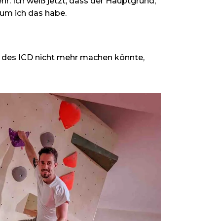
hr. Ich weiß jetzt, dass der Hauptgrund,
rum ich das habe.
en des ICD nicht mehr machen könnte,