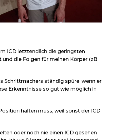
em ICD letztendlich die geringsten
 und die Folgen für meinen Körper (zB
es Schrittmachers ständig spüre, wenn er
iese Erkenntnisse so gut wie möglich in
Position halten muss, weil sonst der ICD
lten oder noch nie einen ICD gesehen