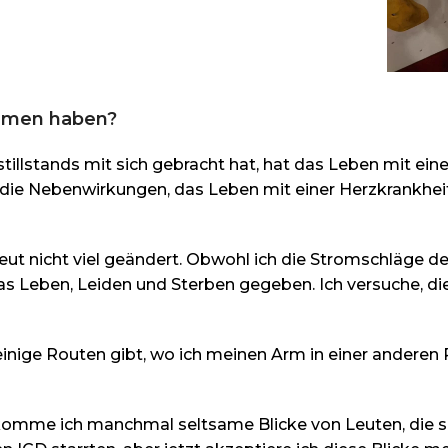
kommen haben?
tillstands mit sich gebracht hat, hat das Leben mit ein
die Nebenwirkungen, das Leben mit einer Herzkrankheit
peut nicht viel geändert. Obwohl ich die Stromschläge d
in das Leben, Leiden und Sterben gegeben. Ich versuche, d
einige Routen gibt, wo ich meinen Arm in einer anderen 
omme ich manchmal seltsame Blicke von Leuten, die se