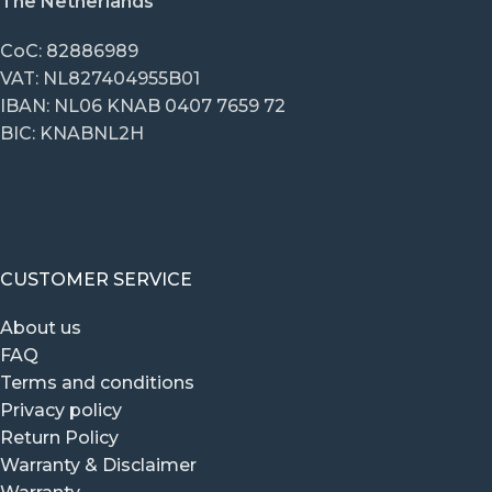
The Netherlands
CoC: 82886989
VAT: NL827404955B01
IBAN: NL06 KNAB 0407 7659 72
BIC: KNABNL2H
CUSTOMER SERVICE
About us
FAQ
Terms and conditions
Privacy policy
Return Policy
Warranty & Disclaimer