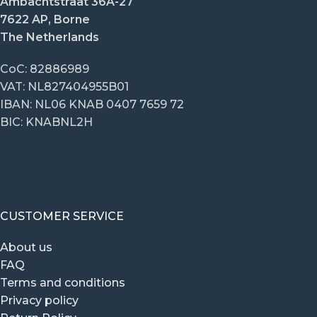
Ambachtstraat 36A-27
7622 AP, Borne
The Netherlands
CoC: 82886989
VAT: NL827404955B01
IBAN: NL06 KNAB 0407 7659 72
BIC: KNABNL2H
CUSTOMER SERVICE
About us
FAQ
Terms and conditions
Privacy policy