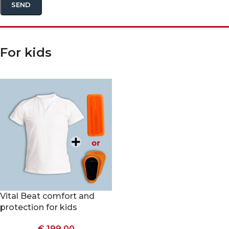
For kids
Vital Beat comfort and
protection for kids
€
199.00