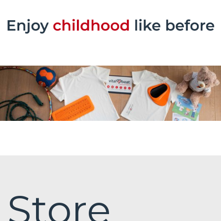
Store