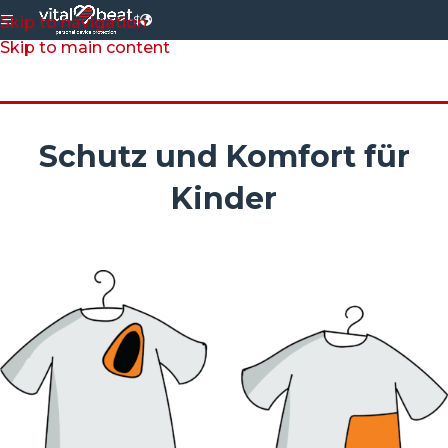
$
Skip to navigation
Skip to main content
Schutz und Komfort für
Kinder